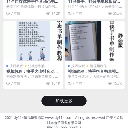
11个自媒体快手抖音动态书单
11张快手、抖音书单模板背景
模板素材(mp4视频格式)
图片素材
分享11个自媒体快手抖音动态书单
抖音114教程网特别为大家分享11
模板素材，此模板为mp4视频格
张高清、漂亮的快手、抖音书单模
7 年前
14.2K
7 年前
35.5K
式，配合cute ...
板背景图片，利用...
技巧教程
短视频制作
技巧教程
短视频制作
视频教程：快手火山抖音动态
视频教程：快手抖音书单视频
书单视频制作方法
制作方法(盗图版)(cute cut教
书单制作方法： 动态书单视频，其
书单制作方法： 大部分的抖音书单
程)
实原理为利用视频编辑软件，在书
视频，其实就是翻开的书本背景图
7 年前
10.1K
7 年前
15.7K
单动态视频模板基础...
+文字语句+背景音...
加载更多
2021 dy114短视频资源网 www.dy114.com - All rights reserved 江安县柔软
时光电子商务有限公司
蜀ICP备19001320号-1