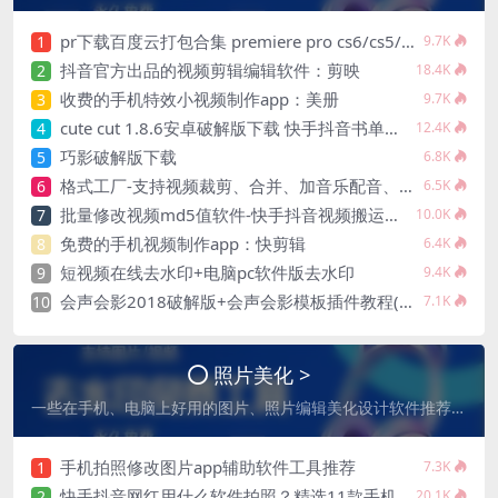
pr下载百度云打包合集 premiere pro cs6/cs5/cs4/cc软件下载与教程
1
9.7K
抖音官方出品的视频剪辑编辑软件：剪映
2
18.4K
收费的手机特效小视频制作app：美册
3
9.7K
cute cut 1.8.6安卓破解版下载 快手抖音书单视频编辑剪辑软件
4
12.4K
巧影破解版下载
5
6.8K
格式工厂-支持视频裁剪、合并、加音乐配音、格式转换的免费好软件
6
6.5K
批量修改视频md5值软件-快手抖音视频搬运伪原创必备软件
7
10.0K
免费的手机视频制作app：快剪辑
8
6.4K
短视频在线去水印+电脑pc软件版去水印
9
9.4K
会声会影2018破解版+会声会影模板插件教程(抖音快手视频制作软件)
10
7.1K
照片美化 >
一些在手机、电脑上好用的图片、照片编辑美化设计软件推荐及下载
手机拍照修改图片app辅助软件工具推荐
1
7.3K
快手抖音网红用什么软件拍照？精选11款手机上流行的美颜特效修图拍照软件
2
20.1K