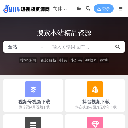
登录
搜索本站精品资源
搜索热词
视频解析
抖音
小红书
视频号
微博
视频号视频下载
抖音视频下载
微信视频号视频下载
抖音视频与图片无水印下载