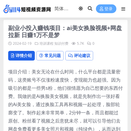
登录
副业小投入赚钱项目：ai美女换脸视频+网盘
拉新 日赚1万不是梦
2024-02-19
培训课程
知识付费
5.7K
0
详情介绍
常见问题
评论建议
项目介绍：美女无论在什么时间，什么平台都是流量密
码，这类账号不仅涨粉速度快，变现能力也超强。因为
吸引的都是一些男s粉，他们很情愿为自己想要的东西付
费。我做的是Ai换脸美女视频，就是先制作出一张好看
的Ai美女脸，通过换脸工具再和视频一起处理，脸部轮
廓变了。制作起来非常简单，2分钟一条，而且都能过
原创。粉丝看了视频之后意犹未尽，就可以引导他们去
网盘免费看更多美女照片和视频（纯绿色），从而达到