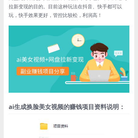
拉新变现的目的。目前这种玩法在抖音、快手都可以
玩，快手效果更好，管控比较松，利润高！
ai生成换脸美女视频的赚钱项目资料说明：