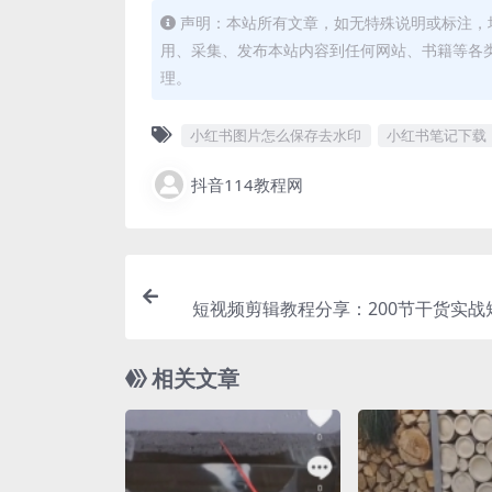
声明：本站所有文章，如无特殊说明或标注，
用、采集、发布本站内容到任何网站、书籍等各
理。
小红书图片怎么保存去水印
小红书笔记下载
抖音114教程网
短视频剪辑教程分享：200节干货实战
相关文章