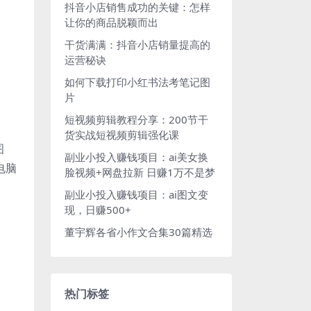
抖音小店销售成功的关键：怎样
让你的商品脱颖而出
干货满满：抖音小店销量提高的
运营秘诀
如何下载打印小红书法考笔记图
片
短视频剪辑教程分享：200节干
货实战短视频剪辑强化课
图
副业小投入赚钱项目：ai美女换
电脑
脸视频+网盘拉新 日赚1万不是梦
副业小投入赚钱项目：ai图文变
现，日赚500+
董宇辉各省小作文合集30篇精选
热门标签