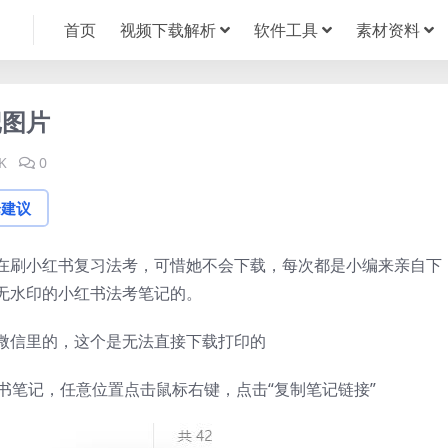
首页
视频下载解析
软件工具
素材资料
记图片
K
0
论建议
在刷小红书复习法考，可惜她不会下载，每次都是小编来亲自下
无水印的小红书法考笔记的。
微信里的，这个是无法直接下载打印的
书笔记，任意位置点击鼠标右键，点击“复制笔记链接”