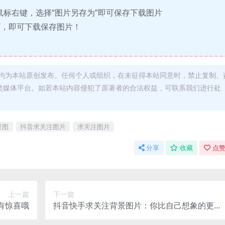
鼠标右键，选择“图片另存为”即可保存下载图片
”，即可下载保存图片！
均为本站原创发布。任何个人或组织，在未征得本站同意时，禁止复制、
类媒体平台。如若本站内容侵犯了原著者的合法权益，可联系我们进行处
景图
抖音求关注图片
求关注图片
分享
收藏
点赞
上一篇
下一篇
有惊喜哦
抖音快手求关注背景图片：你比自己想象的更强
大,别看人家说的就是你