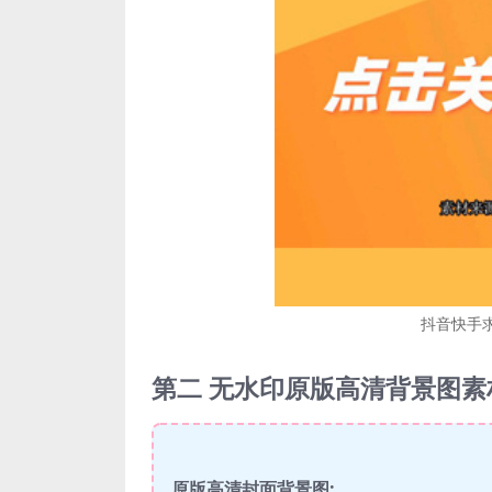
抖音快手
第二 无水印原版高清背景图素
原版高清封面背景图: