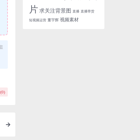
片
求关注背景图
直播
直播带货
视频素材
董宇辉
短视频运营
盗
(
0
)