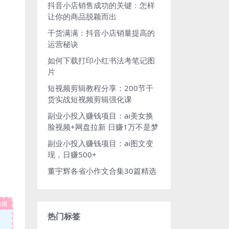
抖音小店销售成功的关键：怎样
让你的商品脱颖而出
干货满满：抖音小店销量提高的
运营秘诀
如何下载打印小红书法考笔记图
片
短视频剪辑教程分享：200节干
货实战短视频剪辑强化课
副业小投入赚钱项目：ai美女换
脸视频+网盘拉新 日赚1万不是梦
副业小投入赚钱项目：ai图文变
现，日赚500+
董宇辉各省小作文合集30篇精选
权限
热门标签