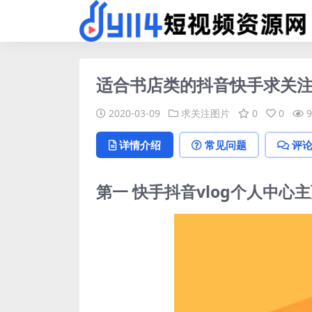
适合书店类的抖音快手求关
2020-03-09
求关注图片
0
0
9
详情介绍
常见问题
评
第一 快手抖音vlog个人中