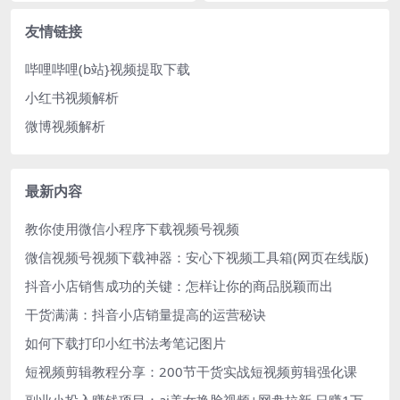
友情链接
哔哩哔哩(b站}视频提取下载
小红书视频解析
微博视频解析
最新内容
教你使用微信小程序下载视频号视频
微信视频号视频下载神器：安心下视频工具箱(网页在线版)
抖音小店销售成功的关键：怎样让你的商品脱颖而出
干货满满：抖音小店销量提高的运营秘诀
如何下载打印小红书法考笔记图片
短视频剪辑教程分享：200节干货实战短视频剪辑强化课
副业小投入赚钱项目：ai美女换脸视频+网盘拉新 日赚1万