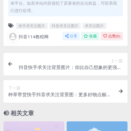
体平台。如若本站内容侵犯了原著者的合法权益，可联系我
们进行处理。
快手求关注图片
抖音求关注图片
求关注图片
抖音114教程网
分享
收藏
点赞(
0
)
上一篇
抖音快手求关注背景图片：你比自己想象的更强大,
别看人家说的就是你
下一篇
种草带货快手抖音求关注背景图：更多好物点橱
窗，每日更新记得关注
相关文章