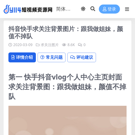
登录
抖音快手求关注背景图片：跟我做姐妹，颜
值不掉队
2020-03-09
求关注图片
8.6K
0
详情介绍
常见问题
评论建议
第一 快手抖音vlog个人中心主页封面
求关注背景图：跟我做姐妹，颜值不掉
队