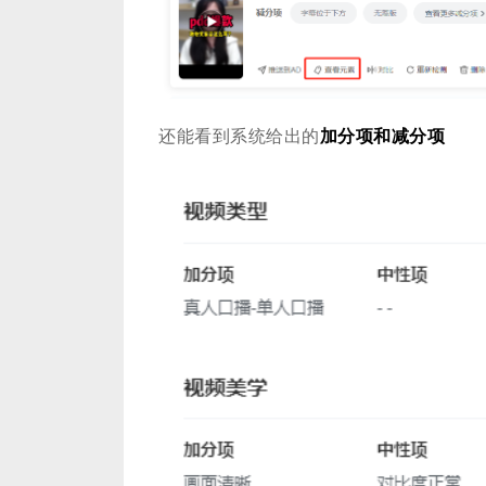
还能看到系统给出的
加分项和减分项