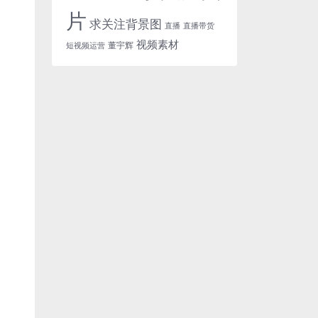
片
求关注背景图
直播
直播带货
视频素材
董宇辉
短视频运营