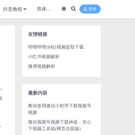
抖音教程
登录
友情链接
哔哩哔哩(b站}视频提取下载
小红书视频解析
微博视频解析
小
最新内容
发
教你使用微信小程序下载视频号
视频
微信视频号视频下载神器：安心
，
下视频工具箱(网页在线版)