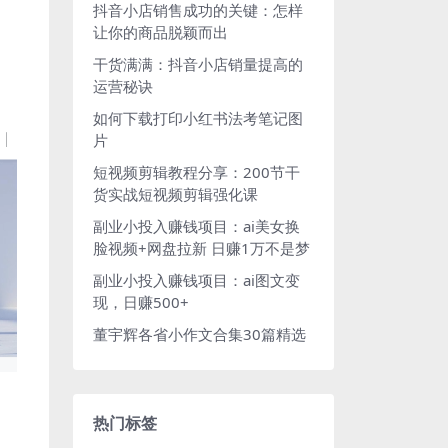
抖音小店销售成功的关键：怎样
让你的商品脱颖而出
干货满满：抖音小店销量提高的
运营秘诀
如何下载打印小红书法考笔记图
片
短视频剪辑教程分享：200节干
货实战短视频剪辑强化课
副业小投入赚钱项目：ai美女换
脸视频+网盘拉新 日赚1万不是梦
副业小投入赚钱项目：ai图文变
现，日赚500+
董宇辉各省小作文合集30篇精选
热门标签