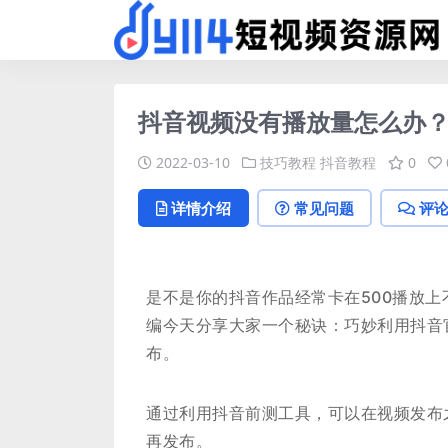
抖音视频没有播放量怎么办
2022-03-10
技巧教程
抖音教程
0
详情介绍
常见问题
评
是不是你的抖音作品经常卡在500播放上
编今天分享大家一个秘诀：巧妙利用抖音
布。
通过利用抖音前测工具，可以在视频发布
再发布。