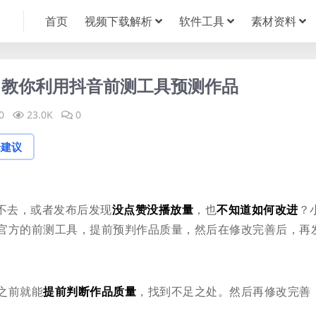
首页
视频下载解析
软件工具
素材资料
？教你利用抖音前测工具预测作品
0
23.0K
0
论建议
不去，或者发布后发现
没点赞没播放量
，也
不知道如何改进
？
官方的前测工具，提前预判作品质量，然后在修改完善后，再
之前就能
提前判断作品质量
，找到不足之处。然后再修改完善