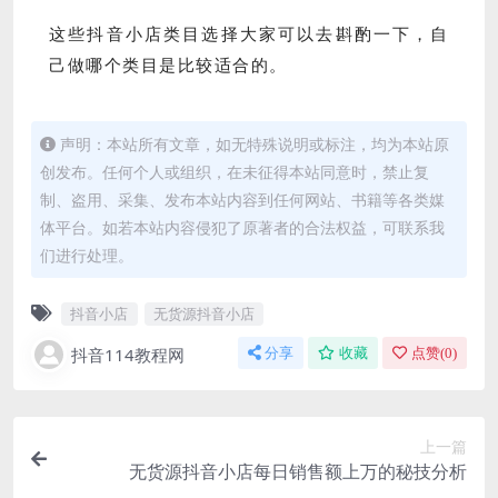
这些抖音小店类目选择大家可以去斟酌一下，自
己做哪个类目是比较适合的。
声明：本站所有文章，如无特殊说明或标注，均为本站原
创发布。任何个人或组织，在未征得本站同意时，禁止复
制、盗用、采集、发布本站内容到任何网站、书籍等各类媒
体平台。如若本站内容侵犯了原著者的合法权益，可联系我
们进行处理。
抖音小店
无货源抖音小店
抖音114教程网
分享
收藏
点赞(
0
)
上一篇
无货源抖音小店每日销售额上万的秘技分析