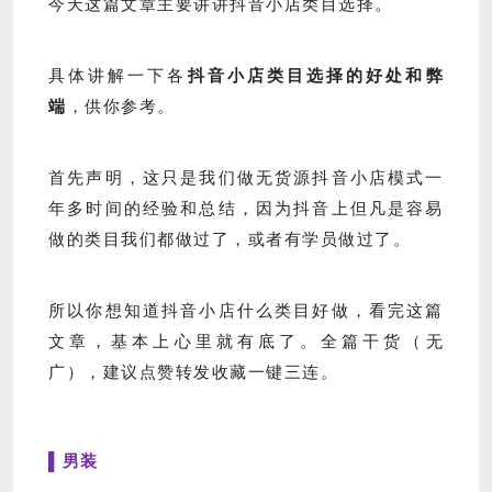
今天这篇文章主要讲讲抖音小店类目选择。
具体讲解一下各
抖音小店类目选择的好处和弊
端
，供你参考。
首先声明，这只是我们做无货源抖音小店模式一
年多时间的经验和总结，因为抖音上但凡是容易
做的类目我们都做过了，或者有学员做过了。
所以你想知道抖音小店什么类目好做，看完这篇
文章，基本上心里就有底了。全篇干货（无
广），建议点赞转发收藏一键三连。
▌男装