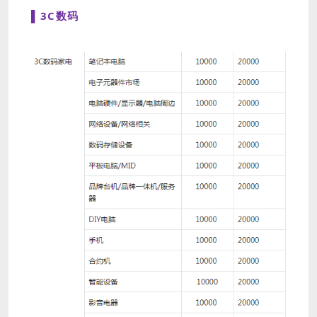
▌3C数码