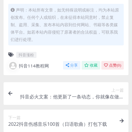
声明：本站所有文章，如无特殊说明或标注，均为本站原
创发布。任何个人或组织，在未征得本站同意时，禁止复
制、盗用、采集、发布本站内容到任何网站、书籍等各类媒
体平台。如若本站内容侵犯了原著者的合法权益，可联系我
们进行处理。
抖音涨粉
抖音114教程网
分享
收藏
点赞(
0
)
上一篇
抖音必火文案：他更新了一条动态，你就像在做阅
读理解
下一篇
2022抖音伤感音乐100首（日语歌曲）打包下载