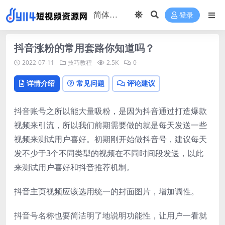
登录
抖音涨粉的常用套路你知道吗？
2022-07-11
技巧教程
2.5K
0
详情介绍
常见问题
评论建议
抖音账号之所以能大量吸粉，是因为抖音通过打造爆款
视频来引流，所以我们前期需要做的就是每天发送一些
视频来测试用户喜好。初期刚开始做抖音号，建议每天
发不少于3个不同类型的视频在不同时间段发送，以此
来测试用户喜好和抖音推荐机制。
抖音主页视频应该选用统一的封面图片，增加调性。
抖音号名称也要简洁明了地说明功能性，让用户一看就