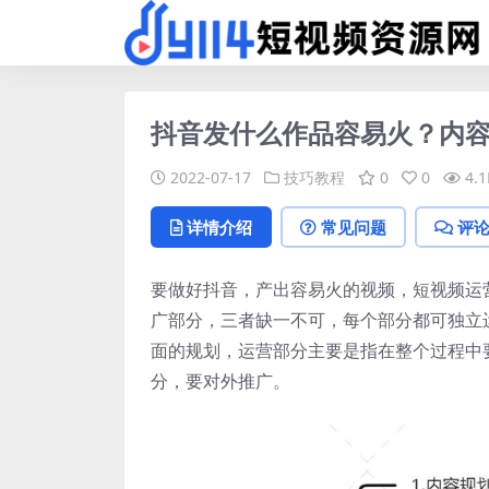
抖音发什么作品容易火？内
2022-07-17
技巧教程
0
0
4.1
详情介绍
常见问题
评
要做好抖音，产出容易火的视频，短视频运
广部分，三者缺一不可，每个部分都可独立
面的规划，运营部分主要是指在整个过程中
分，要对外推广。