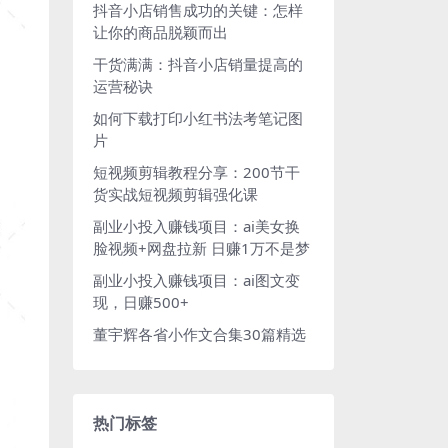
抖音小店销售成功的关键：怎样
让你的商品脱颖而出
干货满满：抖音小店销量提高的
运营秘诀
如何下载打印小红书法考笔记图
片
短视频剪辑教程分享：200节干
货实战短视频剪辑强化课
副业小投入赚钱项目：ai美女换
脸视频+网盘拉新 日赚1万不是梦
副业小投入赚钱项目：ai图文变
现，日赚500+
董宇辉各省小作文合集30篇精选
热门标签