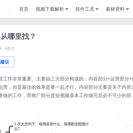
首页
视频下载解析
软件工具
素材资料
容从哪里找？
K
0
论建议
营工作非常重要。主要由三大部分构成的：内容部分+运营部分+
运营，但是最佳的效果是要一起才行。内容部分主要是关于内容
要做的工作，而推广部分是短视频基本工作做完后必不可少的部