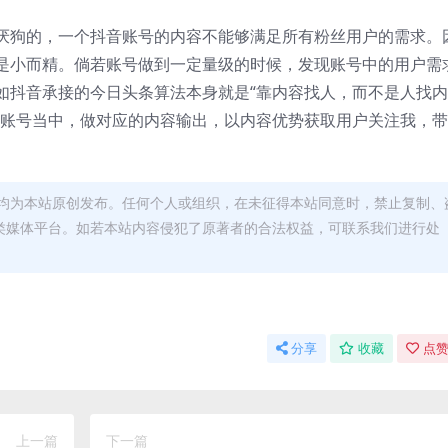
厌狗的，一个抖音账号的内容不能够满足所有粉丝用户的需求。
是小而精。倘若账号做到一定量级的时候，发现账号中的用户需
如抖音承接的今日头条算法本身就是“靠内容找人，而不是人找内
的账号当中，做对应的内容输出，以内容优势获取用户关注我，
均为本站原创发布。任何个人或组织，在未征得本站同意时，禁止复制、
类媒体平台。如若本站内容侵犯了原著者的合法权益，可联系我们进行处
分享
收藏
点赞
上一篇
下一篇