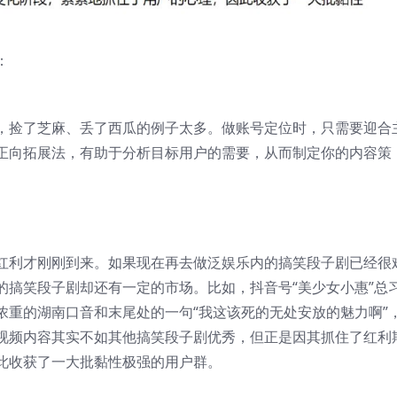
：
，捡了芝麻、丢了西瓜的例子太多。做账号定位时，只需要迎合
正向拓展法，有助于分析目标用户的需要，从而制定你的内容策
红利才刚刚到来。如果现在再去做泛娱乐内的搞笑段子剧已经很
的搞笑段子剧却还有一定的市场。比如，抖音号“美少女小惠”总
浓重的湖南口音和末尾处的一句“我这该死的无处安放的魅力啊”
视频内容其实不如其他搞笑段子剧优秀，但正是因其抓住了红利
此收获了一大批黏性极强的用户群。