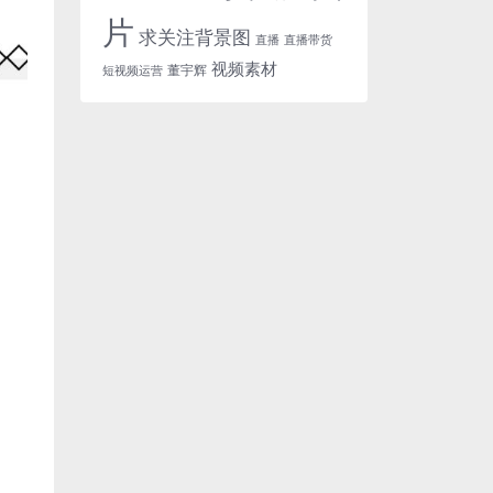
片
求关注背景图
直播
直播带货
视频素材
董宇辉
短视频运营