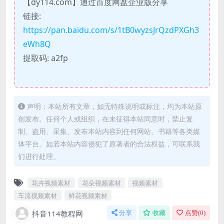
【dy114.com】通过百度网盘企业版分享
链接:
https://pan.baidu.com/s/1tB0wyzsJrQzdPXGh3
eWh8Q
提取码: a2fp
声明：本站所有文章，如无特殊说明或标注，均为本站原
创发布。任何个人或组织，在未征得本站同意时，禁止复
制、盗用、采集、发布本站内容到任何网站、书籍等各类媒
体平台。如若本站内容侵犯了原著者的合法权益，可联系我
们进行处理。
花卉视频素材
花朵视频素材
视频素材
车流视频素材
鲜花视频素材
抖音114教程网
分享
收藏
点赞(
0
)