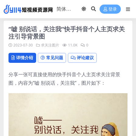
登录
“嘘 别说话，关注我”快手抖音个人主页求关
注引导背景图
2023-07-30
求关注图片
11.0K
0
详情介绍
常见问题
评论建议
分享一张可直接使用的快手抖音个人主页求关注背景
图，内容为”嘘 别说话，关注我”，图片如下：