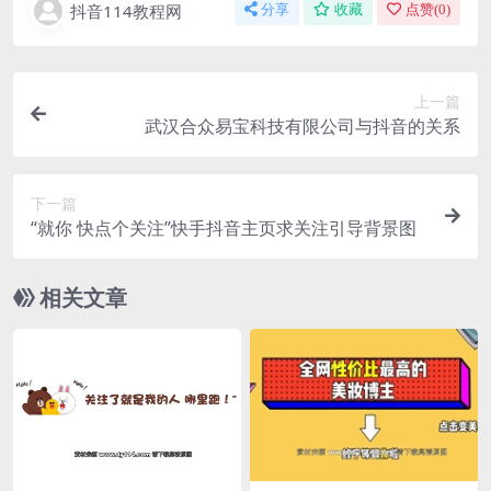
抖音114教程网
分享
收藏
点赞(
0
)
上一篇
武汉合众易宝科技有限公司与抖音的关系
下一篇
“就你 快点个关注”快手抖音主页求关注引导背景图
相关文章