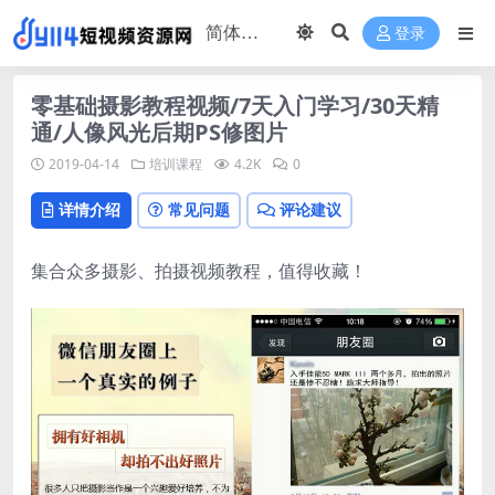
登录
零基础摄影教程视频/7天入门学习/30天精
通/人像风光后期PS修图片
2019-04-14
培训课程
4.2K
0
详情介绍
常见问题
评论建议
集合众多摄影、拍摄视频教程，值得收藏！