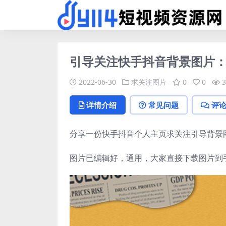
引导关注快手抖音背景图片
2022-06-30
求关注图片
0
0
3
详情介绍
常见问题
评
分享一份快手抖音个人主页求关注引导背景图
图片已编辑好，通用，大家直接下载图片到