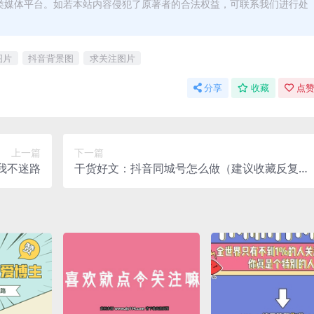
类媒体平台。如若本站内容侵犯了原著者的合法权益，可联系我们进行处
图片
抖音背景图
求关注图片
分享
收藏
点赞
上一篇
下一篇
我不迷路
干货好文：抖音同城号怎么做（建议收藏反复阅
读）