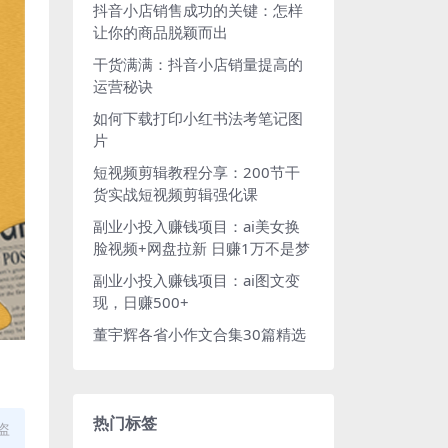
抖音小店销售成功的关键：怎样
让你的商品脱颖而出
干货满满：抖音小店销量提高的
运营秘诀
如何下载打印小红书法考笔记图
片
短视频剪辑教程分享：200节干
货实战短视频剪辑强化课
副业小投入赚钱项目：ai美女换
脸视频+网盘拉新 日赚1万不是梦
副业小投入赚钱项目：ai图文变
现，日赚500+
董宇辉各省小作文合集30篇精选
热门标签
盗