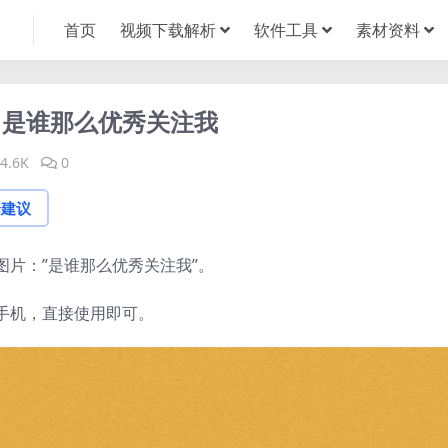
首页
视频下载解析
软件工具
素材资料
：是谁那么优秀关注我
4.6K
0
论建议
片：”是谁那么优秀关注我”。
手机，直接使用即可。