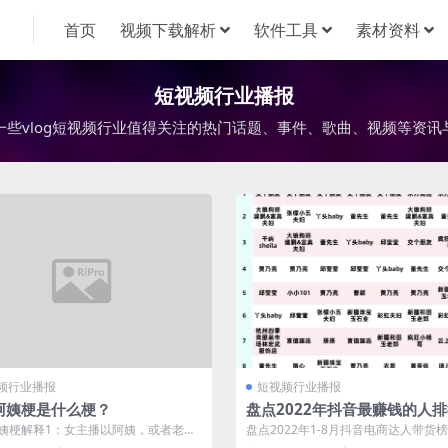
首页
视频下载解析
软件工具
素材资料
短视频行业播报
一些vlog短视频行业值得关注的热门话题、事件、歌曲、视频等资讯
频行业播报
短视频行业播报
阿姨梗是什么梗？
盘点2022年抖音最赚钱的人
（赚钱最多的主播排名）
姨梗解释1：女主播以阿姨，或者老阿
盘点2022年1-8月抖音电商达人带货
，其实是一种调侃。 抖音阿姨梗解释...
了解今年抖音最赚钱的人排行，看看哪.