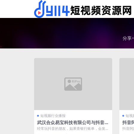
分享
短视频行业播报
短视
武汉合众易宝科技有限公司与抖音的
抖音
关系
经常玩抖音的朋友，如果查银行账单，会发现
抖音阿
有武汉合众易宝科技有限公司给你的转款和
姨自居