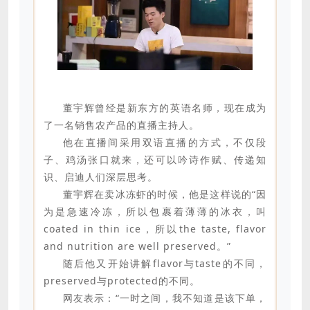
董宇辉曾经是新东方的英语名师，现在成为
了一名销售农产品的直播主持人。
他在直播间采用双语直播的方式，不仅段
子、鸡汤张口就来，还可以吟诗作赋、传递知
识、启迪人们深层思考。
董宇辉在卖冰冻虾的时候，他是这样说的“因
为是急速冷冻，所以包裹着薄薄的冰衣，叫
coated in thin ice，所以the taste, flavor
and nutrition are well preserved。”
随后他又开始讲解flavor与taste的不同，
preserved与protected的不同。
网友表示：“一时之间，我不知道是该下单，