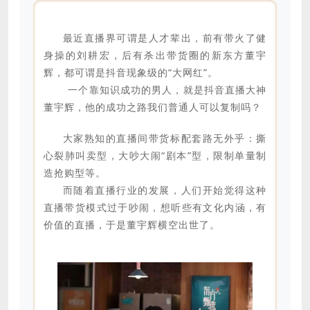
最近直播界可谓是人才辈出，前有带火了健
身操的刘耕宏，后有杀出带货圈的新东方董宇
辉，都可谓是抖音现象级的“大网红”。
一个靠知识成功的男人，就是抖音直播大神
董宇辉，他的成功之路我们普通人可以复制吗？
大家熟知的直播间带货标配套路无外乎：撕
心裂肺叫卖型，大吵大闹“剧本”型，限制单量制
造抢购型等。
而随着直播行业的发展，人们开始觉得这种
直播带货模式过于吵闹，想听些有文化内涵，有
价值的直播，于是董宇辉横空出世了。