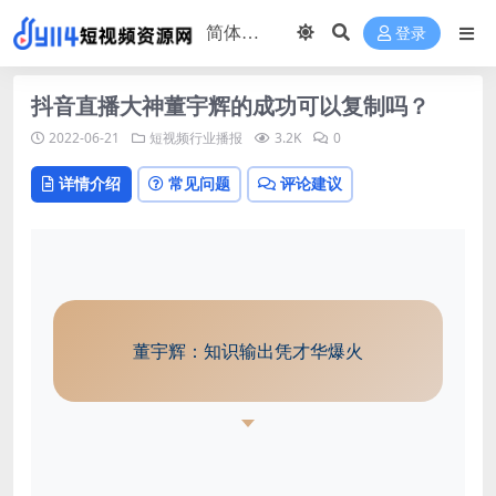
登录
抖音直播大神董宇辉的成功可以复制吗？
2022-06-21
短视频行业播报
3.2K
0
详情介绍
常见问题
评论建议
董宇辉：知识输出凭才华爆火