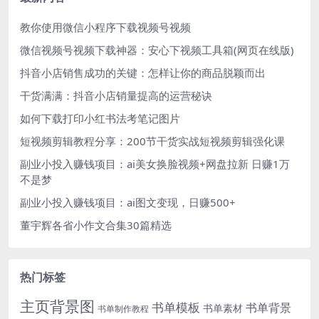
教你使用微信小程序下载视频号视频
微信视频号视频下载神器：安心下视频工具箱(网页在线版)
抖音小店销售成功的关键：怎样让你的商品脱颖而出
干货满满：抖音小店销量提高的运营秘诀
如何下载打印小红书法考笔记图片
短视频剪辑教程分享：200节干货实战短视频剪辑强化课
副业小投入赚钱项目：ai美女换脸视频+网盘拉新 日赚1万
不是梦
副业小投入赚钱项目：ai图文变现，日赚500+
董宇辉各省小作文合集30篇精选
热门标签
主页背景图
书单模板
书单背景
书单素材
书单制作教程