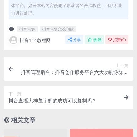
体平台。如若本站内容侵犯了原著者的合法权益，可联系我
们进行处理。
抖音合集
抖音合集怎么创建
抖音114教程网
分享
收藏
点赞(
0
)
上一篇
抖音管理后台：抖音创作服务平台六大功能你知道
吗？
下一篇
抖音直播大神董宇辉的成功可以复制吗？
相关文章